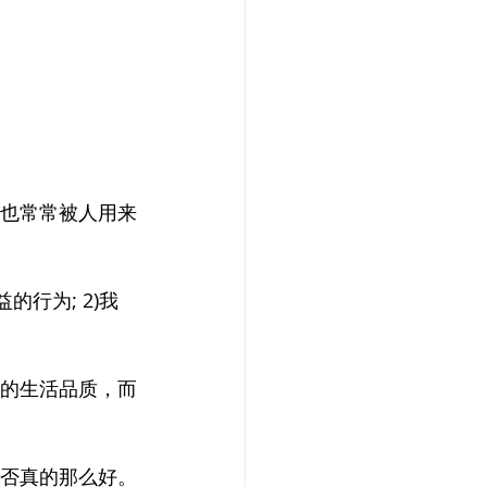
扬也常常被人用来
的行为; 2)我
们的生活品质，而
是否真的那么好。