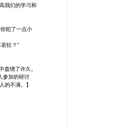
高我们的学习和
要你犯了一点小
若狂？”
海中盘绕了许久。
人参加的研讨
人的不满。】