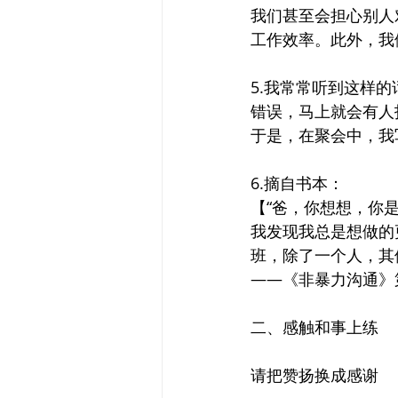
我们甚至会担心别人
工作效率。此外，我
5.我常常听到这样
错误，马上就会有人
于是，在聚会中，我
6.摘自书本：
【“爸，你想想，你
我发现我总是想做的
班，除了一个人，其
——《非暴力沟通》第
二、感触和事上练
请把赞扬换成感谢