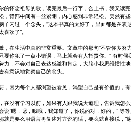
尔的怀念祖母的歌，读完最后一行字，合上书，我又读完
松，背部中间有一丝紧绷，内心感到非常轻松。突然有些
脑子闪过一个念头，“这本书真的太好了，里面都是在表
太喜欢了”。
激，在生活中真的非常重要。文章中的那句“不管你多努
只要你犯了一点小错误，马上就会有人指责你。” 有时候
努力，不会对自己表达感激和肯定，大脑小我思维惯性地
去有意识地觉察自己的念头。
要，因为每个人都渴望被看见，渴望自己是有价值的，有
，在没有学习以前，如果有人跟我说大道理，告诉我怎么
会说“嗯，嗯，哦哦，我知道了，你说的对，好的，” 等
那就是要么用语言再复述对方说的话，要么就直接说，“谢