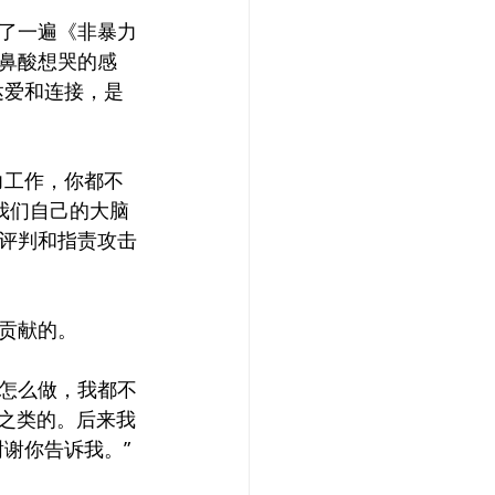
了一遍《非暴力
鼻酸想哭的感
达爱和连接，是
力工作，你都不
我们自己的大脑
评判和指责攻击
贡献的。
怎么做，我都不
等之类的。后来我
谢你告诉我。”