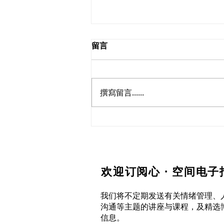
留言
撰寫留言......
走出情绪荒野：区分同情与同
理
欢迎订阅心 · 空间电子
我们将不定期发送有关情绪管理、
沟通等主题的讲座与课程，及精选
信息。