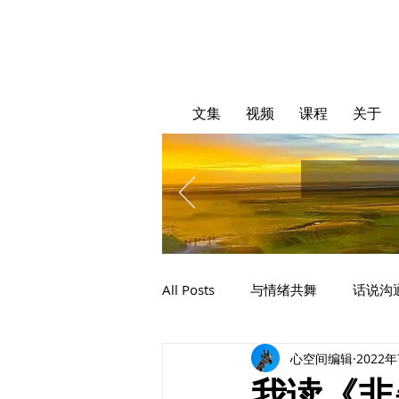
文集
视频
课程
关于
All Posts
与情绪共舞
话说沟
心空间编辑
2022
我读《非