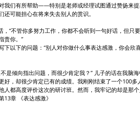
对我们有所帮助——特别是老师或经理试图通过赞扬来提
们还可能担心在将来失去别人的赏识。
的话，“不管你多努力工作，你都不会听到一句好话，但只
指责你。”
写下以下的问题：“别人对你做什么事表达感激，你会欣喜
是不是倾向指出问题，而很少肯定我？” 儿子的话在我脑
更好，却很少肯定已有的成绩。我刚刚结束了一个100多
他人都高度评价这次的研讨班。然而，我牢记的却是那个
13章 《表达感激》