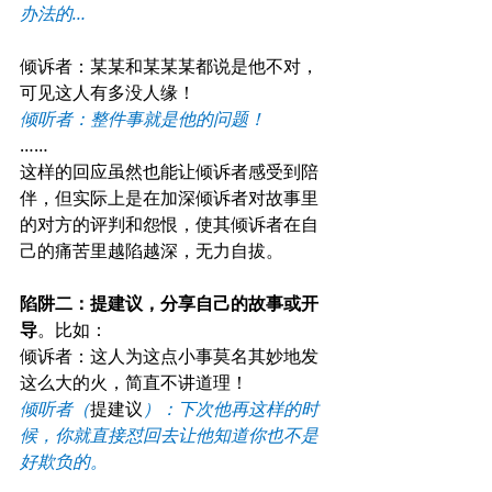
办法的…
倾诉者：某某和某某某都说是他不对，
可见这人有多没人缘！
倾听者：整件事就是他的问题！
……
这样的回应虽然也能让倾诉者感受到陪
伴，但实际上是在加深倾诉者对故事里
的对方的评判和怨恨，使其倾诉者在自
己的痛苦里越陷越深，无力自拔。
陷阱二：提建议，分享自己的故事或开
导
。比如：
倾诉者：这人为这点小事莫名其妙地发
这么大的火，简直不讲道理！
倾听者（
提建议
）：下次他再这样的时
候，你就直接怼回去让他知道你也不是
好欺负的。