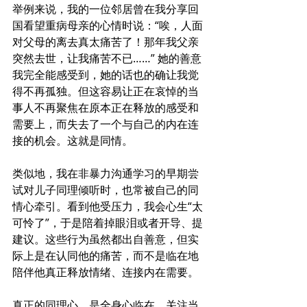
举例来说，我的一位邻居曾在我分享回
国看望重病母亲的心情时说：“唉，人面
对父母的离去真太痛苦了！那年我父亲
突然去世，让我痛苦不已……” 她的善意
我完全能感受到，她的话也的确让我觉
得不再孤独。但这容易让正在哀悼的当
事人不再聚焦在原本正在释放的感受和
需要上，而失去了一个与自己的内在连
接的机会。这就是同情。
类似地，我在非暴力沟通学习的早期尝
试对儿子同理倾听时，也常被自己的同
情心牵引。看到他受压力，我会心生“太
可怜了”，于是陪着掉眼泪或者开导、提
建议。这些行为虽然都出自善意，但实
际上是在认同他的痛苦，而不是临在地
陪伴他真正释放情绪、连接内在需要。
真正的同理心，是全身心临在，关注当