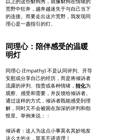
以上的这些豺狗秀，就像豺狗在情绪的
荒野中狂奔，越奔越迷失于与自己当下
的连接。而要走出这片荒野，我发现同
理心是一盏指引的灯。
同理心：陪伴感受的温暖
明灯
同理心 (Empathy) 不是认同评判、开导
安慰或分享自己的经历，而是将倾诉者
流露的评判、指责或各种情绪，
转化
为
观察、感受和需要，并反馈给倾诉者。
通过这样的方式，倾诉者既能感受到理
解，同时又不会被困在加深的评判和怨
恨里。举例来说：：
倾诉者：这人为这点小事莫名其妙地发
这么大的火，简直不讲道理！