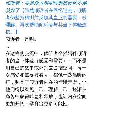
倾听者：要是双方都能理解彼此的不易
就好了
【虽然倾诉者在回忆过去，倾听
者仍坚持猜测并反馈其
当下
的需要：被
理解。再次帮助倾诉者与其
当下体验
连
接。】
倾诉者：是啊。
…
在这样的交流中，倾听者全然陪伴倾诉
者的当下体验（感受和需要），而不是
用自己的故事或评判去占据空间。每一
次感受和需要被看见，都像一盏温暖的
灯，照亮了倾诉者内在的情绪荒野，让
他们得以看见自己、理解自己，逐渐从
痛苦中获得喘息和释放，也让内在空间
更加开阔，孕育出更多可能性。