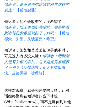
倾听者：是不是很吃惊收到对方这样的
反应？
【反馈感受】
倾诉者：他不会改变的，没希望了…
倾听者：听上去你挺失望的。要是能看
到有转机的希望就好了，对吗？
【反馈
感受：失望。反馈需要：希望】
倾诉者：某某和某某某都说是他不对，
可见这人有多没人缘！
倾听者：听到别
人也有类似的看法，是不是觉得被理解
了一些？
【反馈观察：别人有类似看
法。反馈需要：被理解】
……
这样对观察、感受和需要的反馈，让对
话始终聚焦在倾诉者的当下体验 
(What’s alive now)，而不是延伸到对他