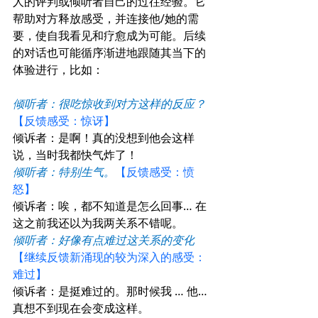
人的评判或倾听者自己的过往经验。它
帮助对方释放感受，并连接他/她的需
要，使自我看见和疗愈成为可能。后续
的对话也可能循序渐进地跟随其当下的
体验进行，比如：
倾听者：很吃惊收到对方这样的反应？
【反馈感受：惊讶】
倾诉者：是啊！真的没想到他会这样
说，当时我都快气炸了！
倾听者：特别生气。
【反馈感受：愤
怒】
倾诉者：唉，都不知道是怎么回事… 在
这之前我还以为我两关系不错呢。
倾听者：好像有点难过这关系的变化
【继续反馈新涌现的较为深入的感受：
难过】
倾诉者：是挺难过的。那时候我 … 他… 
真想不到现在会变成这样。