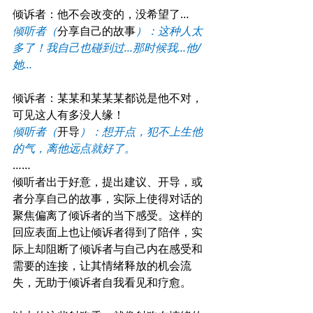
倾诉者：他不会改变的，没希望了…
倾听者（
分享自己的故事
）：这种人太
多了！我自己也碰到过…那时候我…他/
她…
倾诉者：某某和某某某都说是他不对，
可见这人有多没人缘！
倾听者（
开导
）：想开点，犯不上生他
的气，离他远点就好了。
……
倾听者出于好意，提出建议、开导，或
者分享自己的故事，实际上使得对话的
聚焦偏离了倾诉者的当下感受。这样的
回应表面上也让倾诉者得到了陪伴，实
际上却阻断了倾诉者与自己内在感受和
需要的连接，让其情绪释放的机会流
失，无助于倾诉者自我看见和疗愈。