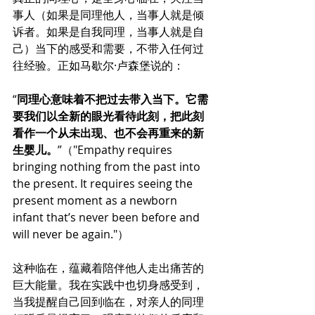
事人（如果是同理他人，当事人就是倾
诉者。如果是自我同理，当事人就是自
己）当下的感受和需要，不带入任何过
往经验。正如马歇尔·卢森堡说的：
“
同理心意味着不把过去带入当下。它需
要我们以全新的眼光看待此刻，把此刻
看作一个从未出现、也不会再重来的新
生婴儿。
”（"Empathy requires 
bringing nothing from the past into 
the present. It requires seeing the 
present moment as a newborn 
infant that’s never been before and 
will never be again."）
这种临在，蕴藏着陪伴他人走出痛苦的
巨大能量。我在实践中也切身感受到，
当我提醒自己回到临在，对亲人的同理