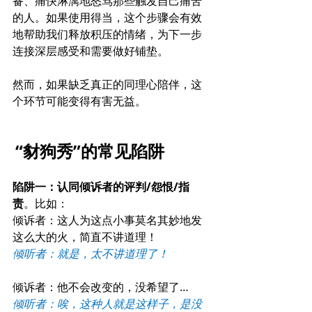
备、痛快淋漓地怒骂那些触发自己痛苦
的人。如果使用得当，这个步骤会有效
地帮助我们释放积压的情绪，为下一步
连接深层感受和需要做好铺垫。
然而，如果缺乏真正的同理心陪伴，这
个环节可能变得有害无益。
“豺狗秀”的常见陷阱
陷阱一：认同倾诉者的评判/怨恨/指
责
。比如：
倾诉者：这人为这点小事莫名其妙地发
这么大的火，简直不讲道理！
倾听者：就是，太不讲道理了！
倾诉者：他不会改变的，没希望了…
倾听者：唉，这种人就是这样子，是没