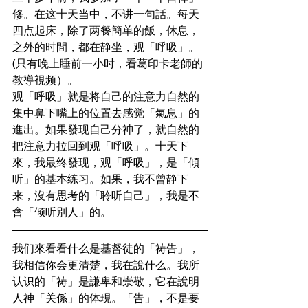
修。在这十天当中，不讲一句話。每天
四点起床，除了两餐簡单的飯，休息，
之外的时間，都在静坐，观「呼吸」。
(只有晚上睡前一小时，看葛印卡老師的
教導視频）。
观「呼吸」就是将自己的注意力自然的
集中鼻下嘴上的位置去感觉「氣息」的
進出。如果發现自己分神了，就自然的
把注意力拉回到观「呼吸」。十天下
來，我最终發现，观「呼吸」，是「傾
听」的基本练习。如果，我不曾静下
来，沒有思考的「聆听自己」，我是不
會「倾听別人」的。
我们來看看什么是基督徒的「祷告」，
我相信你会更清楚，我在說什么。我所
认识的「祷」是謙卑和崇敬，它在說明
人神「关係」的体現。「告」，不是要