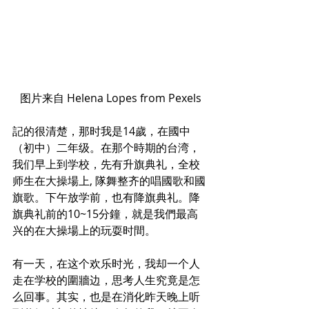
图片来自 Helena Lopes from Pexels
記的很清楚，那时我是14歲，在國中
（初中）二年级。在那个時期的台湾，
我们早上到学校，先有升旗典礼，全校
师生在大操場上, 隊舞整齐的唱國歌和國
旗歌。下午放学前，也有降旗典礼。降
旗典礼前的10~15分鐘，就是我們最高
兴的在大操場上的玩耍时間。
有一天，在这个欢乐时光，我却一个人
走在学校的圍牆边，思考人生究竟是怎
么回事。其实，也是在消化昨天晚上听