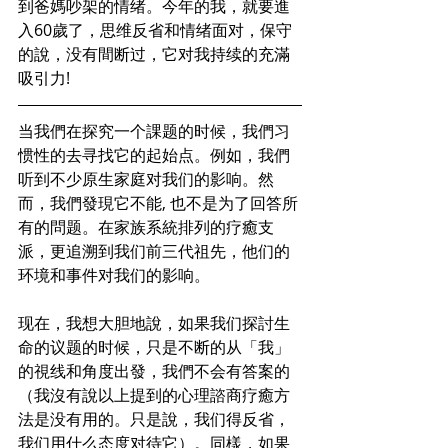
到爸媽吵架的情绪。今年的我，就要進
入60歲了，思维反省和情绪面对，保守
的說，没有間断过，它对我持续的充滿
吸引力!
当我們在探究一个課题的时候，我們习
惯性的去寻找它的起始点。例如，我們
听到不少原生家庭对我们的影响。然
而，我們發現它不能, 也不是为了回答所
有的問题。在家族系統排列的疗癒支
派，更追溯到我们前三代祖先，他们的
环境和事件对我们的影响。
现在，我想大胆地說，如果我们探討生
命的议题的时候，只是不断的从「我」
的視线和角度出發，我們不会有答案的
（我沒有說以上提到的心理諮商疗癒方
法是没有用的。只是說，我们得反省，
我们用什么态度对待它）。同樣，如果