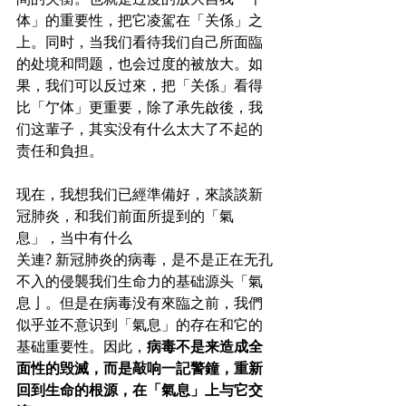
体」的重要性，把它凌駕在「关係」之
上。同时，当我们看待我们自己所面臨
的处境和問题，也会过度的被放大。如
果，我们可以反过來，把「关係」看得
比「亇体」更重要，除了承先啟後，我
们这輩子，其实没有什么太大了不起的
责任和負担。
现在，我想我们已經準備好，來談談新
冠肺炎，和我们前面所提到的「氣
息」，当中有什么
关連? 新冠肺炎的病毒，是不是正在无孔
不入的侵襲我们生命力的基础源头「氣
息亅。但是在病毒没有來臨之前，我們
似乎並不意识到「氣息」的存在和它的
基础重要性。因此，
病毒不是来造成全
面性的毁滅，而是敲响一記警鐘，重新
回到生命的根源，在「氣息」上与它交