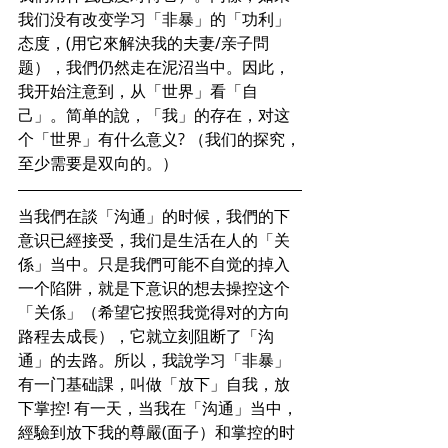
我们没有改变学习「非暴」的「功利」
态度，(用它來解決我的夫妻/亲子問
题），我們仍然走在泥沼当中。因此，
我开始注意到，从「世界」看「自
己」。简单的說，「我」的存在，对这
个「世界」有什么意义? （我们的探究，
至少需要是双向的。）
当我們在談「沟通」的时候，我們的下
意识已經接受，我们是生活在人的「关
係」当中。只是我們可能不自觉的掉入
一个陷阱，就是下意识的想去操控这个
「关係」（希望它按照我觉得对的方向
路程去成長），它就立刻阻断了「沟
通」的去路。所以，我說学习「非暴」
有一门基础課，叫做「放下」自我，放
下掌控! 有一天，当我在「沟通」当中，
經驗到放下我的尊嚴(面子）和掌控的时