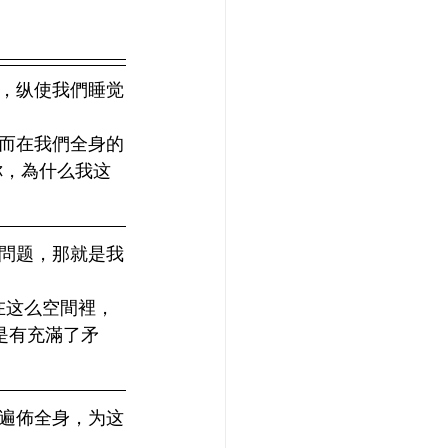
，纵使我們睡觉
而在我們全身的
你，為什么我这
問题，那就是我
在这么空間裡，
还是有充滿了矛
遍佈全身，为这