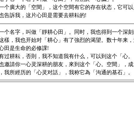
一个廣大的「空間」，这个空間有它的存在状态，它可以
也告訴我，这片心田是需要去耕耘的!
一个名字，叫做「靜耕心田」。同时，我也得到一个深刻
这樣，我也开始对「耕心」有了強烈的渴望。数十年来，
心田是生命的必修課!
有过耕耘，否則，我不知道我有什么，可以到这个「心。
也邀請你一心灵深耕的朋友，來到这个「心。空間」，成
，我所經历的「心灵对話」，我称它為「沟通的基石」。