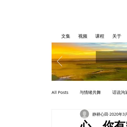
文集
视频
课程
关于
All Posts
与情绪共舞
话说沟
静耕心田
2020年3
心，你有