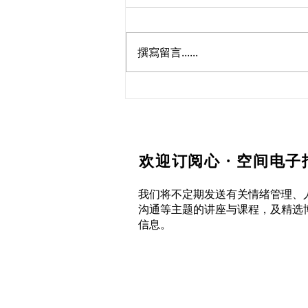
撰寫留言......
从「评断」到「同理」
欢迎订阅心 · 空间电子
我们将不定期发送有关情绪管理、
沟通等主题的讲座与课程，及精选
信息。