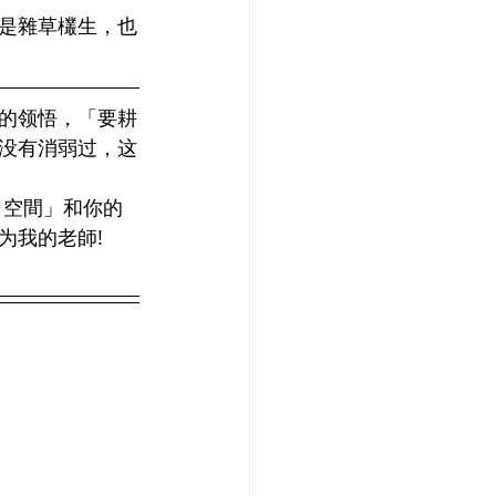
是雜草欉生，也
的领悟，「要耕
没有消弱过，这
 空間」和你的
为我的老師!