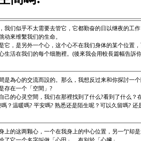
，我们似乎不太需要去管它，它都勤奋的日以继夜的工作
跳动來维繫我们的生命。
是它，是另外一个心，这个心不在我们身体的某个位置，
心生活在我们的每个细胞裡。(後來我会用較長篇幅告訴
間是為心的交流而設的。那么，我想反过来和你探討一个
是存在一个「空間」?
自己的心灵空間，我们在那裡找到了什么?看到了什么？
嗎？温暖嗎? 平安嗎? 熟悉还是陌生呢？可以久留嗎? 
身上的这两颗心，一个在我身上的中心位置，另一亇却是
给了它一个名字叫做「心田」，有别於「心臟」。