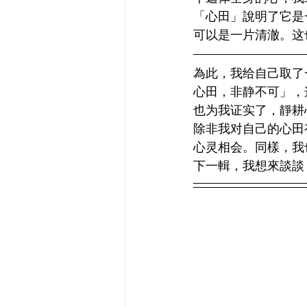
「心田」說明了它是
可以是一片清澈。这
為此，我给自己取了
心田，非静不可」，
也为我证实了，靜耕
除非我对自己的心田
心灵相会。同樣，我
下一輯，我想來談談