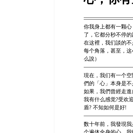
你我身上都有一颗心
了，它都分秒不停的
在这裡，我们談的不
每个角落，甚至，这
么說）
現在，我们有一个空
們的「心」本身是不
如果，我們曾經走進
我有什么感觉?受欢迎
盾? 不知如何是好!
数十年前，我發現我
个遍体全身的心，我