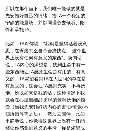
所以在那个当下，我们唯一能做的就是
先安顿好自己的情绪，给TA一个稳定的
宁静的能量场，并以同理心去倾听、陪
伴和
承托
TA。
比如，TA对你说，“我就是觉得活着没意
思，在琢磨怎么自杀会痛快点 … 这个世
界上没有任何有意义的东西”。换句话
说，TA内心的渴望是，找到生命中有一
些东西能让TA感觉生命是有用的，有意
义的。TA渴望看到TA在人世间的存在是
有意义的，这会让TA感到充实，不再厌
倦。所以如果是我的话，这种情况下我
就会在心里细细品味TA的这种厌倦的感
受（当我先安顿好我内心的害怕/慌张/不
知所措等等之后），然后去陪伴，比如
平静地说，你觉得这世界上没有一件能
够让你感觉到意义的事情，你是渴望找