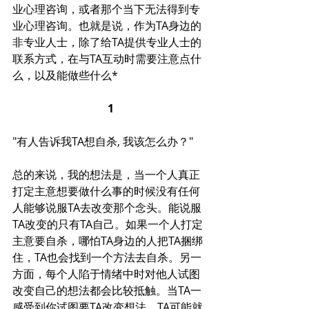
业心理咨询，或者那个当下无法得到
专
业心理咨询
。也就是说，作为TA身边的
非专业人士，除了给TA提供专业人士的
联系方式，在与TA互动时需要注意点什
么，以及能做些什么*
1
"有人告诉我TA想自杀, 我该怎么办？"
总的来说，我的想法是，当一个人真正
打定主意想要做什么事的时候没有任何
人能够说服TA去改变那个念头。能说服
TA改变的只有TA自己。如果一个人打定
主意要自杀，哪怕TA身边的人把TA捆绑
住，TA也会找到一个方法去自杀。另一
方面，每个人陷于情绪中时对他人试图
改变自己的想法都会比较抵触。当TA一
感受到你试图要TA改变想法，TA可能就