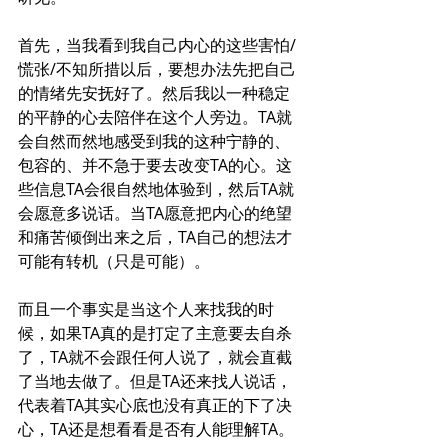
首先，当我看到我自己内心的这些害怕/
慌张/不知所措以后，要想办法先把自己
的情绪先安抚好了。然后我以一种稳定
的平静的心去陪伴在这个人旁边。TA就
会自然而然地感受到我的这种宁静的、
包容的、并不急于要去改变TA的心。这
些信息TA会很自然地体验到，然后TA就
会愿意多说话。当TA愿意把内心的绝望
和痛苦倾倒出来之后，TA自己的想法才
可能有转机（只是可能）。
而且一个事实是当这个人来找我的时
候，如果TA真的是打定了主意要去自杀
了，TA就不会跟任何人说了，就会直截
了当地去做了。但是TA还来找人说话，
代表着TA其实心底也没有真正的下了决
心，TA还是想看看是否有人能理解TA。