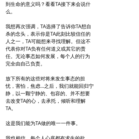
到生命的意义吗？看看TA接下来会说什
么。
我想再次强调，TA选择了告诉你TA想自
杀的念头，表示你是TA此刻比较信任的
人之一，TA可能想来寻找理解。但这不
代表你对TA负有任何道义或其它的责
任。无论事态如何发展，每个人的行为
完全由自己负责。
放下所有的这些对将来发生事态的担
忧，害怕，焦虑...之后，我们就能回归宁
静，以一颗宁静的、包容的、并不想要
去改变TA的心，去承托，倾听和理解
TA。
这是我们能为TA做的唯一一件事。
我也相信，每个人心底都有求生的欲