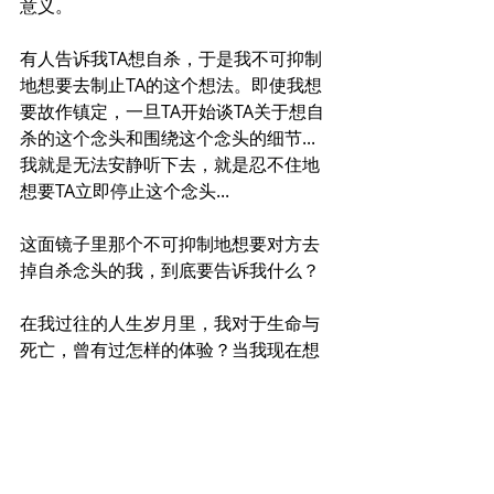
意义。
有人告诉我TA想自杀，于是我不可抑制
地想要去制止TA的这个想法。即使我想
要故作镇定，一旦TA开始谈TA关于想自
杀的这个念头和围绕这个念头的细节... 
我就是无法安静听下去，就是忍不住地
想要TA立即停止这个念头...
这面镜子里那个不可抑制地想要对方去
掉自杀念头的我，到底要告诉我什么？
在我过往的人生岁月里，我对于生命与
死亡，曾有过怎样的体验？当我现在想
起死亡这个话题，我内心的感受是怎么
样的？我对于生命又有着怎样的渴
望？…… 这些，都是值得好好去探索一
下的问题。