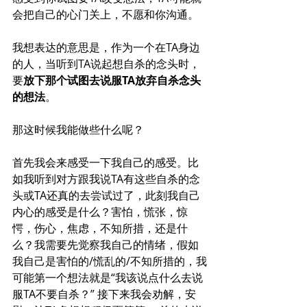
会把自己的心门关上，不愿和你沟通。
我想表达的意思是，作为一个在TA身边
的人，当听到TA说起想自杀的念头时，
要
放下那个试图去说服TA放弃自杀念头
的想法
。
那这时候我能做些什么呢？
首先我会来感受一下我自己的感受。比
如我听到对方跟我说TA有这些自杀的念
头或TA还真的去尝试过了，此刻我自己
内心的感受是什么？害怕，慌张，惊
愕，伤心，焦虑，不知所措，还是什
么？我需要先觉察我自己的情绪，假如
我自己是害怕的/慌乱的/不知所措的，我
可能第一个想法就是“我该说点什么去说
服TA不要自杀？” 接下来我会劝解，安