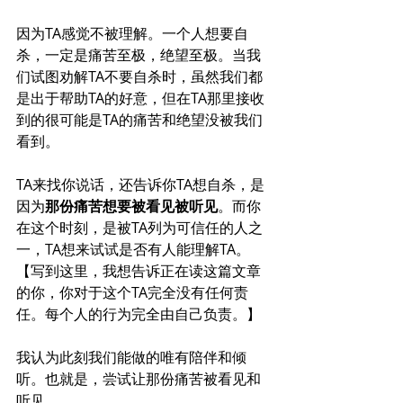
因为TA感觉不被理解。一个人想要自
杀，一定是痛苦至极，绝望至极。当我
们试图劝解TA不要自杀时，虽然我们都
是出于帮助TA的好意，但在TA那里接收
到的很可能是TA的痛苦和绝望没被我们
看到。
TA来找你说话，还告诉你TA想自杀，是
因为
那份痛苦想要被看见被听见
。而你
在这个时刻，是被TA列为可信任的人之
一，TA想来试试是否有人能理解TA。
【写到这里，我想告诉正在读这篇文章
的你，你对于这个TA完全没有任何责
任。每个人的行为完全由自己负责。】
我认为此刻我们能做的唯有陪伴和倾
听。也就是，尝试让那份痛苦被
看见和
听见
。