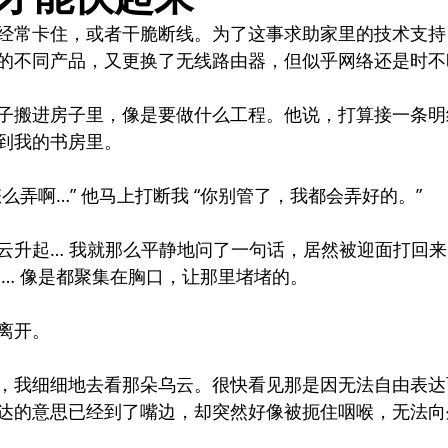
经常卡住，或者干脆断线。为了这事求助家里的技术支持 
的不同产品，又更换了无线路由器，但似乎网络还是时不
子搬进房子里，像是要做什么工程。他说，打算接一条明
到我的书房里。
么弄啊…” 他马上打断我 “你别管了，我都会弄好的。”
云升起… 我就那么平静地问了一句话，居然被迎面打回
 … 像是都聚集在胸口，让那里堵堵的。
离开。
，我细细地去看那朵乌云。很快看见那是因无法自由表达
达的意思已经到了嘴边，却突然好像被扼住咽喉，无法向