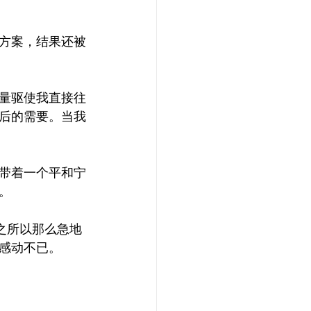
方案，结果还被
量驱使我直接往
后的需要。当我
带着一个平和宁
。
之所以那么急地
感动不已。