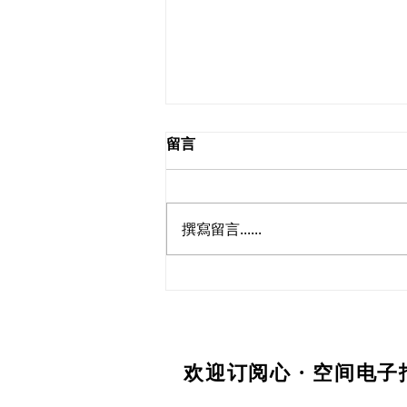
留言
撰寫留言......
拥抱脆弱，看见盔甲下的自己
欢迎订阅心 · 空间电子