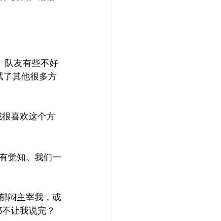
。队友有些不好
我试了其他很多方
我很喜欢这个方
有觉知。我们一
郁闷主宰我，或
都不让我说完？