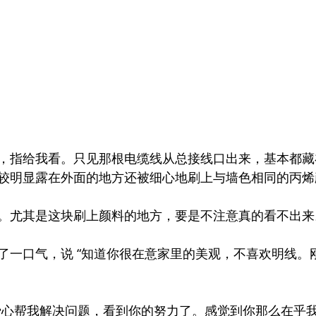
，指给我看。只见那根电缆线从总接线口出来，基本都藏
较明显露在外面的地方还被细心地刷上与墙色相同的丙烯
。尤其是这块刷上颜料的地方，要是不注意真的看不出来
了一口气，说 “知道你很在意家里的美观，不喜欢明线。
费心帮我解决问题，看到你的努力了。感觉到你那么在乎