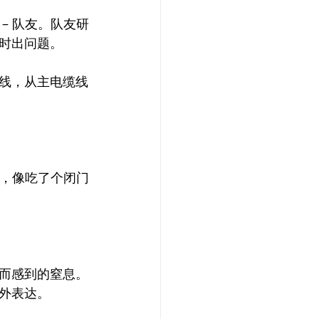
– 队友。队友研
时出问题。
线，从主电缆线
来，像吃了个闭门
而感到的窒息。
外表达。