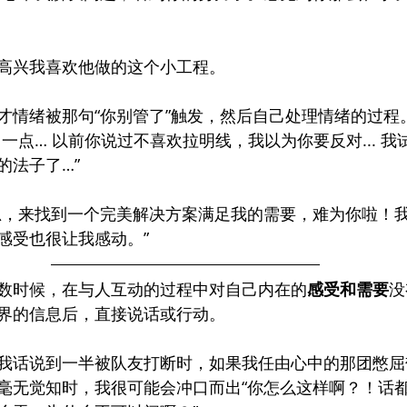
高兴我喜欢他做的这个小工程。
才情绪被那句“你别管了”触发，然后自己处理情绪的过程
一点… 以前你说过不喜欢拉明线，我以为你要反对... 
的法子了…”
思，来找到一个完美解决方案满足我的需要，难为你啦！
感受也很让我感动。”
数时候，在与人互动的过程中对自己内在的
感受和需要
没
界的信息后，直接说话或行动。
我话说到一半被队友打断时，如果我任由心中的那团憋屈
毫无觉知时，我很可能会冲口而出“你怎么这样啊？！话