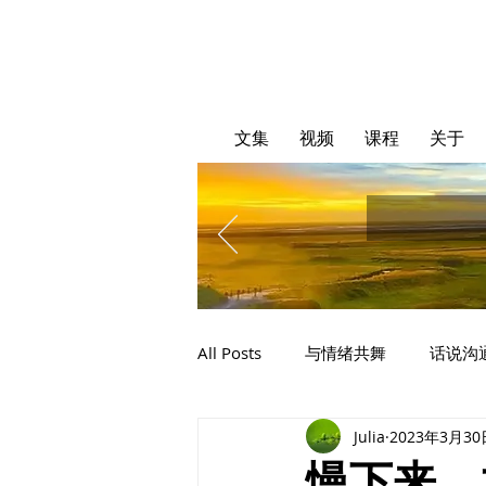
文集
视频
课程
关于
All Posts
与情绪共舞
话说沟
Julia
2023年3月30
慢下来，