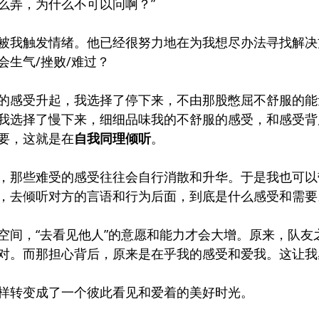
么弄，为什么不可以问啊？”
被我触发情绪。他已经很努力地在为我想尽办法寻找解决
会生气/挫败/难过？
的感受升起，我选择了停下来，不由那股憋屈不舒服的能
我选择了慢下来，细细品味我的不舒服的感受，和感受背
要，这就是在
自我同理倾听
。
，那些难受的感受往往会自行消散和升华。于是我也可以
，去倾听对方的言语和行为后面，到底是什么感受和需要
空间，“去看见他人”的意愿和能力才会大增。原来，队友
对。而那担心背后，原来是在乎我的感受和爱我。这让我
样转变成了一个彼此看见和爱着的美好时光。