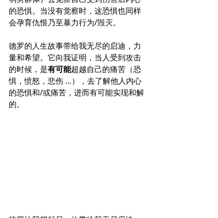
的恐惧。当没有觉察时，这恐惧也同样
会孕育仇恨乃至暴力行为/毁灭。
德罗的人生故事带给我无尽的启迪，力
量和希望。它向我证明，当人受到攻击
的时候，是
有可能
超越自己的痛苦（恐
惧，愤怒，悲伤 …），去了解他人内心
的恐惧和/或痛苦，进而有可能实现和解
的。