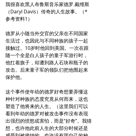
我很喜欢黑人布鲁斯音乐家德罗.戴维斯
（Daryl Davis）传奇的人生故事。（*
参考资料1）
德罗从小随当外交官的父亲在不同国家
生活过，也因此与不同种族的孩子一起
接触过。10岁时他回到美国。一次在跟
随一个全是白人孩子的童子军游行时，
他扛着旗子，却遭到路人石块和瓶子的
攻击。后来童子军的领队们把他围起来
保护他。 
这个事件使年幼的德罗好奇想要弄懂这
种针对种族的态度究竟从何而来，这也
塑造了他将来的人生。（这里我们可以
看到年幼的德罗对被攻击事件没有表现
出强烈的愤怒或害怕，而是“好奇”。我猜
想，也许他此前人生的大部分时候还是
感受到被接纳的，也许没有因自己的种