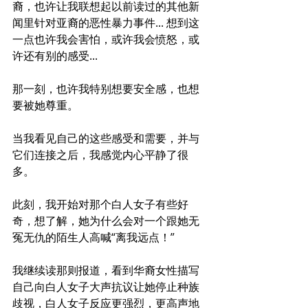
裔，也许让我联想起以前读过的其他新
闻里针对亚裔的恶性暴力事件... 想到这
一点也许我会害怕，或许我会愤怒，或
许还有别的感受...
那一刻，也许我特别想要安全感，也想
要被她尊重。
当我看见自己的这些感受和需要，并与
它们连接之后，我感觉内心平静了很
多。
此刻，我开始对那个白人女子有些好
奇，想了解，她为什么会对一个跟她无
冤无仇的陌生人高喊“离我远点！”
我继续读那则报道，看到华裔女性描写
自己向白人女子大声抗议让她停止种族
歧视，白人女子反应更强烈，更高声地