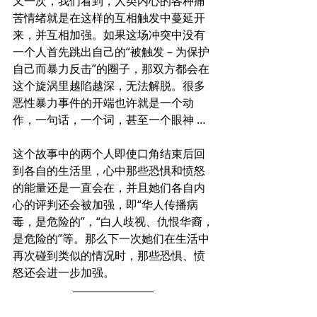
又一次，我们看到，人类内心的各种痛
苦情绪就是在这样的互相触发中蔓延开
来，并互相加强。如果这场冲突中没有
一个人首先跳出自己的“被触发 – 为保护
自己而暴力反击”的圈子，那双方都会在
这个旋涡里越陷越深，无法解脱。很多
恶性暴力事件的开端也许就是一个动
作，一句话，一个词，甚至一个眼神 …
这个故事中的两个人即使口角结束后回
到各自的生活里，心中那些恐惧和愤怒
的能量还是一直会在，并且她们各自内
心的评判还会被加强，即“华人传播病
毒，是危险的”，“白人歧视、仇恨华裔，
是危险的”等。那么下一次她们在生活中
再次碰到类似的情况时，那些恐惧、愤
怒还会进一步加强。