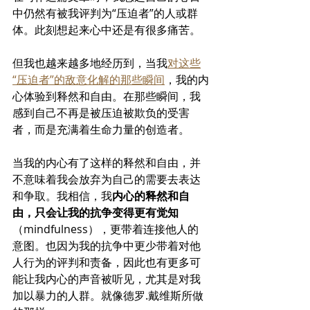
中仍然有被我评判为“压迫者”的人或群
体。此刻想起来心中还是有很多痛苦。
但我也越来越多地经历到，当我
对这些
“压迫者”的敌意化解的那些瞬间
，我的内
心体验到释然和自由。在那些瞬间，我
感到自己不再是被压迫被欺负的受害
者，而是充满着生命力量的创造者。
当我的内心有了这样的释然和自由，并
不意味着我会放弃为自己的需要去表达
和争取。我相信，我
内心的释然和自
由，只会让我的抗争变得更有觉知
（mindfulness），更带着连接他人的
意图。也因为我的抗争中更少带着对他
人行为的评判和责备，因此也有更多可
能让我内心的声音被听见，尤其是对我
加以暴力的人群。就像德罗.戴维斯所做