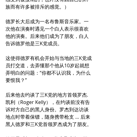
族而有许多被排斥的感觉。）
德罗长大后成为一名布鲁斯音乐家。一
次他在演奏时遇见一个白人表示很喜欢
他的演奏。后来他们成为了朋友，白人
告诉德罗他是三K党成员。
这使得德罗有机会开始与当地的三K党成
员打交道，去弄懂那个他从10岁起就想
弄明白的问题：“你都不认识我，为什么
要恨我？”
后来他去约谈了三K党的地方首领罗杰.
凯利（Roger Kelly），在约谈前没有告
诉对方自己的黑人身份。罗杰到达访谈
地点时带着保镖，随身携带枪支 … 后来
黑人德罗和三K党首领罗杰成为了朋友。