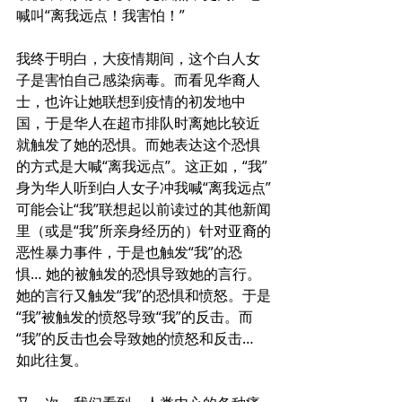
喊叫“离我远点！我害怕！”
我终于明白，大疫情期间，这个白人女
子是害怕自己感染病毒。而看见华裔人
士，也许让她联想到疫情的初发地中
国，于是华人在超市排队时离她比较近
就触发了她的恐惧。而她表达这个恐惧
的方式是大喊“离我远点”。这正如，“我”
身为华人听到白人女子冲我喊“离我远点”
可能会让“我”联想起以前读过的其他新闻
里（或是“我”所亲身经历的）针对亚裔的
恶性暴力事件，于是也触发“我”的恐
惧… 她的被触发的恐惧导致她的言行。
她的言行又触发“我”的恐惧和愤怒。于是
“我”被触发的愤怒导致“我”的反击。而
“我”的反击也会导致她的愤怒和反击… 
如此往复。