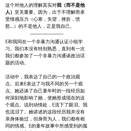
这个对他人的理解其实对
我（而不是他
人）
至关重要。因为，出于不理解而承
受情感压力（心寒，失望，挫折，愤
怒…）的不是他人，正是我自己。
E和我同在一个非暴力沟通认证小组学
习。我们本没有特别熟悉，直到有一次
我们都参加了一个非暴力沟通谈政治话
题的活动。
活动中，我表达了自己的一个政治观
点。后来E表达了与我不同的另一个观
点。她还谈了自己童年时的一段经历如
何深刻地影响了她，使她形成现在的这
个观点。说到动情处，E流下了眼泪。我
也流泪了。她讲述的这段经历我并没有
亲身体验过，但身而为人，我们都有相
同的情感。E的童年故事中所感受到的孤