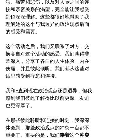
独、痛苦和悲伤，以及对人际之间的连
接和亲密关系的渴望，完全能让我感受
到也深深理解。这些都很好地帮助了我
理解她的这个与我迥异的政治观点后面
的感受和需要。
这个活动之后，我们又联系了对方，交
换各自对这个活动的感受。我们聊得非
常深入，分享了各自的人生体验，内在
伤痛，并且彼此倾听。我们都从这些对
话里感受到疗愈和连接。
我和E直到现在政治观点还是迥异，但我
感到我们彼此了解得比以前更深，友谊
也更深厚了。
在那些彼此聆听和连接的时刻，我深深
体会到，那些政治观点的冲突一点都不
重要了。重要的是，我们
籍着
这个
冲突