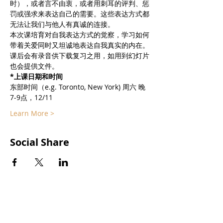
时），或者言不由衷，或者用刺耳的评判、惩
罚或强求来表达自己的需要。这些表达方式都
无法让我们与他人有真诚的连接。
本次课培育对自我表达方式的觉察，学习如何
带着关爱同时又坦诚地表达自我真实的内在。
课后会有录音供下载复习之用，如用到幻灯片
也会提供文件。
*上课日期和时间
东部时间（e.g. Toronto, New York) 周六 晚
7-9点，12/11
Learn More >
Social Share
Subscribe to our
newsletters