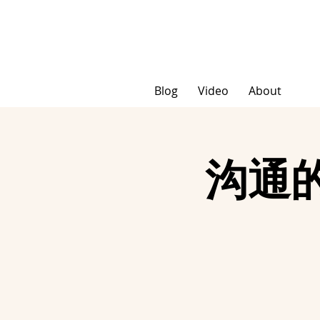
Blog
Video
About
沟通的