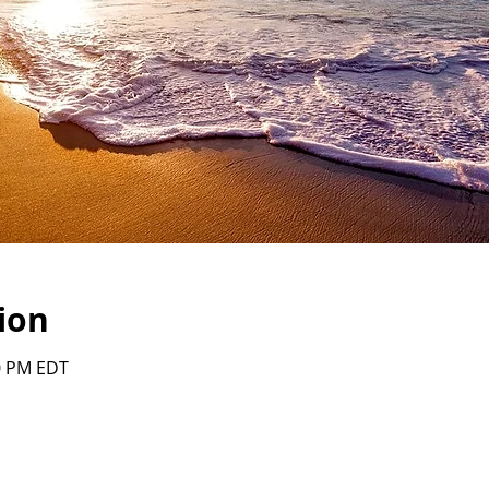
ion
00 PM EDT