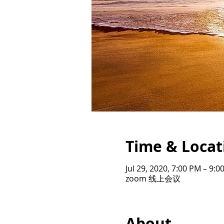
Time & Locat
Jul 29, 2020, 7:00 PM – 9:
zoom 线上会议
About