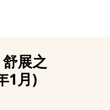
 舒展之
1年1月)