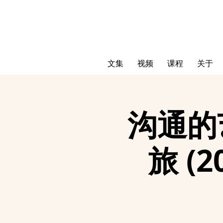
文集
视频
课程
关于
沟通的
旅 (2