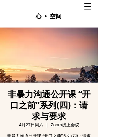
心 • 空间
非暴力沟通公开课 “开
口之前”系列(四)：请
求与要求
4月27日周六
  |  
Zoom线上会议
非暴力沟通公开课 “开口之前”系列(四)：请求