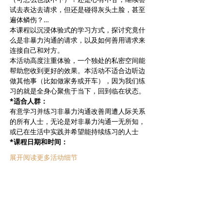
试去表达去请求，但还是碰得灰头土脸，甚至
遍体鳞伤？…
本课程以沉浸体验式的学习方式，探讨究竟什
么是非暴力沟通的请求，以及如何善用请求来
连接自己和对方。
本活动高度注重体验，一个独处的私密空间能
帮助您收到更好的效果。本活动不适合边听边
做其他事（比如做家务或开车），因为我们练
习的就是全身心聚焦于当下，回到临在状态。
*适合人群：
有意学习并练习非暴力沟通改善周遭人际关系
的所有人士，无论是对非暴力沟通一无所知，
或已在生活中实践并希望能持续练习的人士
*课程日期和时间：
展开阅读更多活动细节
分享此活动