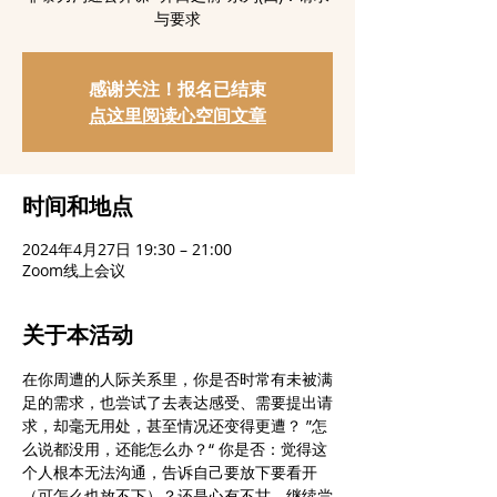
与要求
感谢关注！报名已结束
点这里阅读心空间文章
时间和地点
2024年4月27日 19:30 – 21:00
Zoom线上会议
关于本活动
在你周遭的人际关系里，你是否时常有未被满
足的需求，也尝试了去表达感受、需要提出请
求，却毫无用处，甚至情况还变得更遭？ ”怎
么说都没用，还能怎么办？“ 你是否：觉得这
个人根本无法沟通，告诉自己要放下要看开
（可怎么也放不下）？还是心有不甘，继续尝