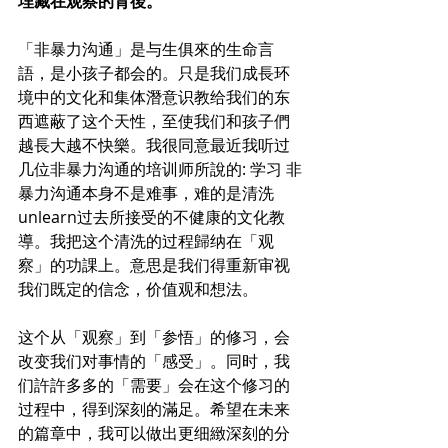
埋藏在观察的背後。
「非暴力沟通」是与生俱來的生命言
語，是小孩子都会的。只是我们成長环
境中的文化和集体潛意识教给我们的东
西遮蔽了这个天性，至使我们和孩子們
越長大越不快樂。我很同意最近我听过
几位非暴力沟通的培训师所說的: 学习 非
暴力沟通本身不是难事，难的是清洗
unlearn过去所接受的不健康的文化教
導。我把这个清洗的过程歸纳在「观
察」的功課上。意思是我们得重新审视
我们既定的信念，价值观和想法。
这个从「观察」到「参悟」的修习，会
改变我们对事情的「感受」。同时，我
们許許多多的「需要」会在这个修习的
过程中，得到深刻的滿足。希望在未来
的篇章中，我可以做出更细緻深刻的分