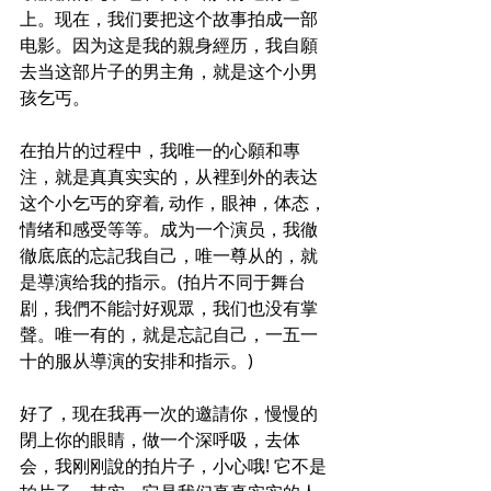
上。现在，我们要把这个故事拍成一部
电影。因为这是我的親身經历，我自願
去当这部片子的男主角，就是这个小男
孩乞丐。
在拍片的过程中，我唯一的心願和專
注，就是真真实实的，从裡到外的表达
这个小乞丐的穿着, 动作，眼神，体态，
情绪和感受等等。成为一个演员，我徹
徹底底的忘記我自己，唯一尊从的，就
是導演给我的指示。(拍片不同于舞台
剧，我們不能討好观眾，我们也没有掌
聲。唯一有的，就是忘記自己，一五一
十的服从導演的安排和指示。)
好了，现在我再一次的邀請你，慢慢的
閉上你的眼睛，做一个深呼吸，去体
会，我刚刚說的拍片子，小心哦! 它不是